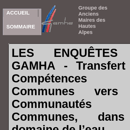
Groupe des
ACCUEIL
Anciens
Maires des
Hautes
SOMMAIRE
Alpes
LES ENQUÊTES
GAMHA - Transfert
Compétences 
Communes vers 
Communautés
Communes, dans
domaine de l’eau