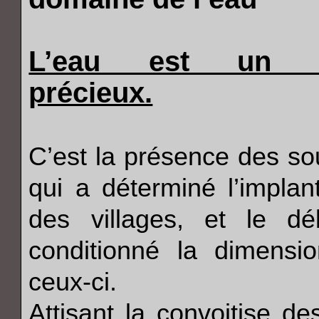
L’eau est un b
précieux.
C’est la présence des so
qui a déterminé l’implan
des villages, et le dé
conditionné la dimensi
ceux-ci.
Attisant la convoitise d